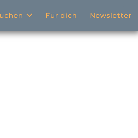
Für dich
Newsletter
buchen