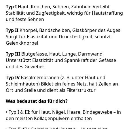
Typ I
Haut, Knochen, Sehnen, Zahnbein Verleiht
Stabilität und Zugfestigkeit, wichtig für Hautstraffung
und feste Sehnen
Typ II
Knorpel, Bandscheiben, Glaskörper des Auges
Sorgt für Elastizität und Druckfestigkeit, schützt
Gelenkknorpel
Typ III
Blutgefässe, Haut, Lunge, Darmwand
Unterstützt Elastizität und Spannkraft der Gefässe
und des Gewebes
Typ IV
Basalmembranen (z. B. unter Haut und
Schleimhäuten) Bildet ein feines Netz, hält Zellen an
Ort und Stelle und dient als Filterstruktur
Was bedeutet das für dich?
• Typ I & III: für Haut, Nägel, Haare, Bindegewebe – in
den meisten Kollagenpulvern enthalten