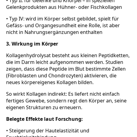
• Typ II: für Gelenke und Knorpel – in speziellen
Gelenkprodukten aus Hühner- oder Fischkollagen
• Typ IV: wird im Körper selbst gebildet, spielt für
Gefäss- und Organgesundheit eine Rolle, ist aber
nicht in Nahrungsergänzungen enthalten
3. Wirkung im Körper
Kollagenhydrolysat besteht aus kleinen Peptidketten,
die im Darm leicht aufgenommen werden. Studien
zeigen, dass diese Peptide im Blut bestimmte Zellen
(Fibroblasten und Chondrozyten) aktivieren, die
neues körpereigenes Kollagen bilden.
So wirkt Kollagen indirekt: Es liefert nicht einfach
fertiges Gewebe, sondern regt den Körper an, seine
eigenen Strukturen zu erneuern.
Belegte Effekte laut Forschung:
• Steigerung der Hautelastizität und